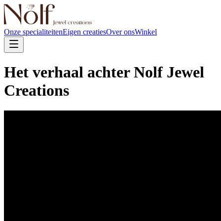
Onze specialiteiten
Eigen creaties
Over ons
Winkel
Het verhaal achter Nolf Jewel
Creations
Het verhaal achter ambacht